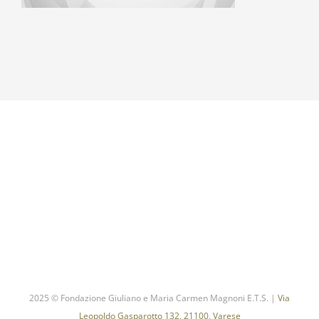
2025 © Fondazione Giuliano e Maria Carmen Magnoni E.T.S. |
Via
Leopoldo Gasparotto 132, 21100, Varese